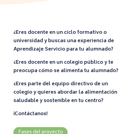
¿Eres docente en un ciclo formativo o
universidad y buscas una experiencia de
Aprendizaje Servicio para tu alumnado?
¿Eres docente en un colegio público y te
preocupa cómo se alimenta tu alumnado?
¿Eres parte del equipo directivo de un
colegio y quieres abordar la alimentación
saludable y sostenible en tu centro?
¡Contáctanos!
Fases del proyecto