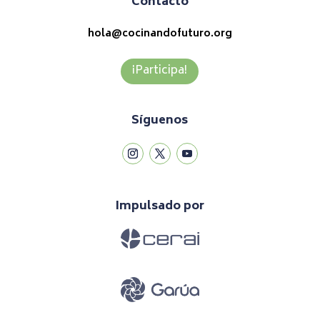
Contacto
hola@cocinandofuturo.org
¡Participa!
Síguenos
Impulsado por